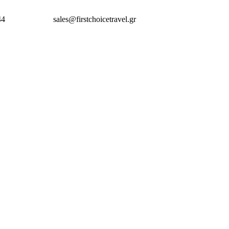
44
sales@firstchoicetravel.gr