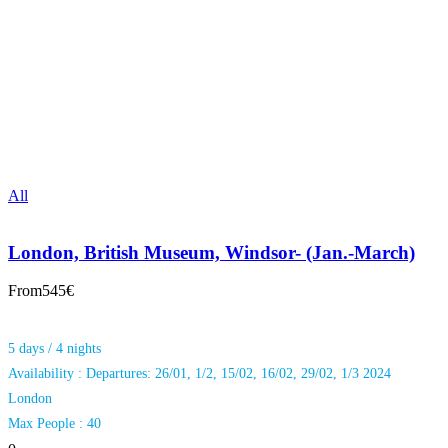
All
London, British Museum, Windsor- (Jan.-March)
From
545€
5 days / 4 nights
Availability : Departures: 26/01, 1/2, 15/02, 16/02, 29/02, 1/3 2024
London
Max People : 40