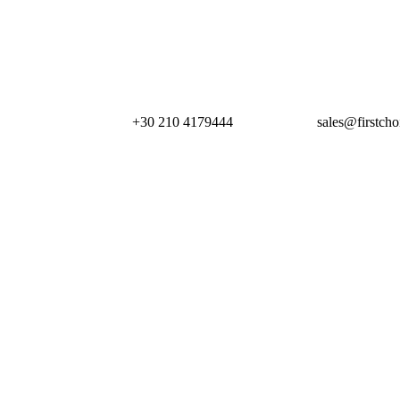
+30 210 4179444
sales@firstcho