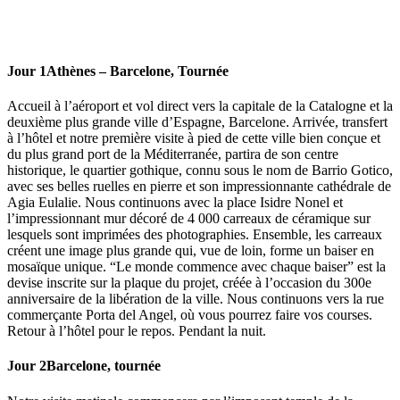
Jour 1
Athènes – Barcelone, Tournée
Accueil à l’aéroport et vol direct vers la capitale de la Catalogne et la
deuxième plus grande ville d’Espagne, Barcelone. Arrivée, transfert
à l’hôtel et notre première visite à pied de cette ville bien conçue et
du plus grand port de la Méditerranée, partira de son centre
historique, le quartier gothique, connu sous le nom de Barrio Gotico,
avec ses belles ruelles en pierre et son impressionnante cathédrale de
Agia Eulalie. Nous continuons avec la place Isidre Nonel et
l’impressionnant mur décoré de 4 000 carreaux de céramique sur
lesquels sont imprimées des photographies. Ensemble, les carreaux
créent une image plus grande qui, vue de loin, forme un baiser en
mosaïque unique. “Le monde commence avec chaque baiser” est la
devise inscrite sur la plaque du projet, créée à l’occasion du 300e
anniversaire de la libération de la ville. Nous continuons vers la rue
commerçante Porta del Angel, où vous pourrez faire vos courses.
Retour à l’hôtel pour le repos. Pendant la nuit.
Jour 2
Barcelone, tournée