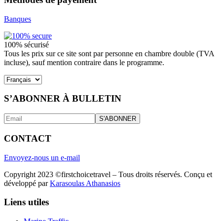
Banques
100% sécurisé
Tous les prix sur ce site sont par personne en chambre double (TVA
incluse), sauf mention contraire dans le programme.
Choisir
une
langue
S’ABONNER À BULLETIN
CONTACT
Envoyez-nous un e-mail
Copyright 2023 ©firstchoicetravel – Tous droits réservés. Conçu et
développé par
Karasoulas Athanasios
Liens utiles