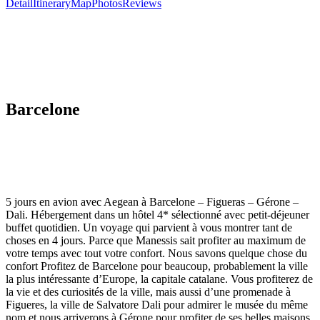
Detail
Itinerary
Map
Photos
Reviews
Barcelone
5 jours en avion avec Aegean à Barcelone – Figueras – Gérone –
Dali. Hébergement dans un hôtel 4* sélectionné avec petit-déjeuner
buffet quotidien. Un voyage qui parvient à vous montrer tant de
choses en 4 jours. Parce que Manessis sait profiter au maximum de
votre temps avec tout votre confort. Nous savons quelque chose du
confort Profitez de Barcelone pour beaucoup, probablement la ville
la plus intéressante d’Europe, la capitale catalane. Vous profiterez de
la vie et des curiosités de la ville, mais aussi d’une promenade à
Figueres, la ville de Salvatore Dali pour admirer le musée du même
nom et nous arriverons à Gérone pour profiter de ses belles maisons