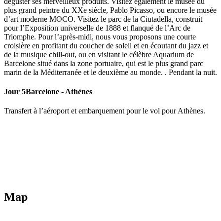
déguster ses merveilleux produits. Visitez également le musée du
plus grand peintre du XXe siècle, Pablo Picasso, ou encore le musée
d’art moderne MOCO. Visitez le parc de la Ciutadella, construit
pour l’Exposition universelle de 1888 et flanqué de l’Arc de
Triomphe. Pour l’après-midi, nous vous proposons une courte
croisière en profitant du coucher de soleil et en écoutant du jazz et
de la musique chill-out, ou en visitant le célèbre Aquarium de
Barcelone situé dans la zone portuaire, qui est le plus grand parc
marin de la Méditerranée et le deuxième au monde. . Pendant la nuit.
Jour 5
Barcelone - Athènes
Transfert à l’aéroport et embarquement pour le vol pour Athènes.
Map