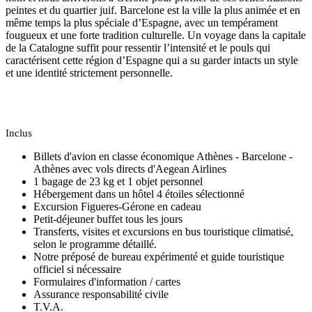
peintes et du quartier juif. Barcelone est la ville la plus animée et en
même temps la plus spéciale d’Espagne, avec un tempérament
fougueux et une forte tradition culturelle. Un voyage dans la capitale
de la Catalogne suffit pour ressentir l’intensité et le pouls qui
caractérisent cette région d’Espagne qui a su garder intacts un style
et une identité strictement personnelle.
Inclus
Billets d'avion en classe économique Athènes - Barcelone -
Athènes avec vols directs d'Aegean Airlines
1 bagage de 23 kg et 1 objet personnel
Hébergement dans un hôtel 4 étoiles sélectionné
Excursion Figueres-Gérone en cadeau
Petit-déjeuner buffet tous les jours
Transferts, visites et excursions en bus touristique climatisé,
selon le programme détaillé.
Notre préposé de bureau expérimenté et guide touristique
officiel si nécessaire
Formulaires d'information / cartes
Assurance responsabilité civile
T.V.A.