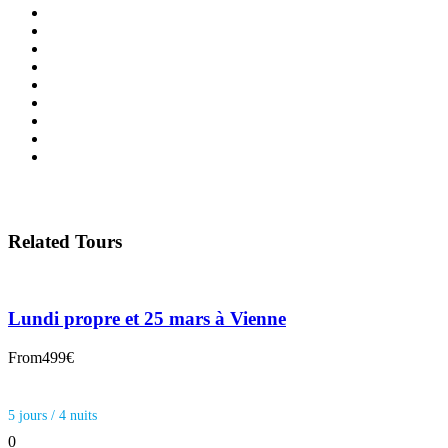
Related Tours
Lundi propre et 25 mars à Vienne
From
499€
5 jours / 4 nuits
0