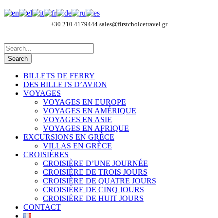
+30 210 4179444
sales@firstchoicetravel.gr
BILLETS DE FERRY
DES BILLETS D’AVION
VOYAGES
VOYAGES EN EUROPE
VOYAGES EN AMÉRIQUE
VOYAGES EN ASIE
VOYAGES EN AFRIQUE
EXCURSIONS EN GRÈCE
VILLAS EN GRÈCE
CROISIÈRES
CROISIÈRE D’UNE JOURNÉE
CROISIÈRE DE TROIS JOURS
CROISIÈRE DE QUATRE JOURS
CROISIÈRE DE CINQ JOURS
CROISIÈRE DE HUIT JOURS
CONTACT