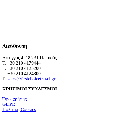
Διεύθυνση
Άστιγγος 4, 185 31 Πειραιάς
Τ. +30 210 4179444
Τ. +30 210 4125200
Τ. +30 210 4124800
Ε.
sales@firstchoicetravel.gr
ΧΡΗΣΙΜΟΙ ΣΥΝΔΕΣΜΟΙ
Όροι χρήσης
GDPR
Πολιτική Cookies