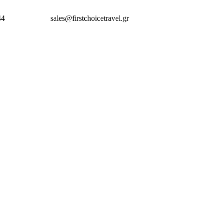
44
sales@firstchoicetravel.gr