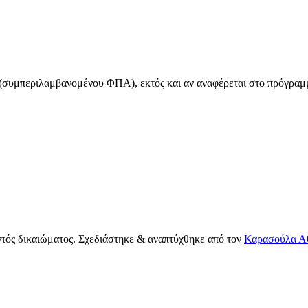
ιο (συμπεριλαμβανομένου ΦΠΑ), εκτός και αν αναφέρεται στο πρόγραμμ
ντός δικαιώματος. Σχεδιάστηκε & αναπτύχθηκε από τον
Καρασούλα Α