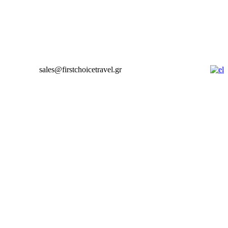
sales@firstchoicetravel.gr