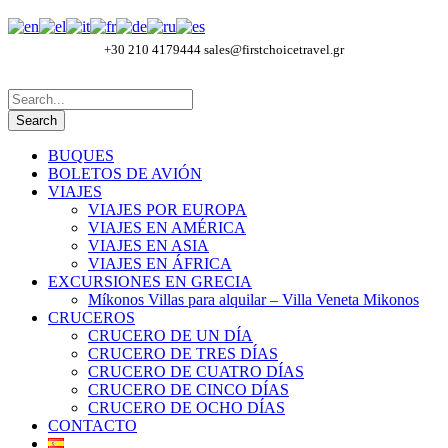
+30 210 4179444
sales@firstchoicetravel.gr
BUQUES
BOLETOS DE AVIÓN
VIAJES
VIAJES POR EUROPA
VIAJES EN AMÉRICA
VIAJES EN ASIA
VIAJES EN ÁFRICA
EXCURSIONES EN GRECIA
Míkonos Villas para alquilar – Villa Veneta Mikonos
CRUCEROS
CRUCERO DE UN DÍA
CRUCERO DE TRES DÍAS
CRUCERO DE CUATRO DÍAS
CRUCERO DE CINCO DÍAS
CRUCERO DE OCHO DÍAS
CONTACTO