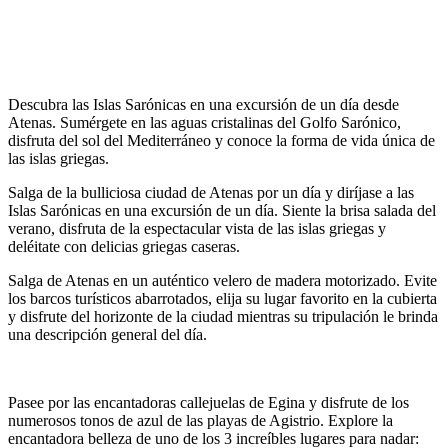
Descubra las Islas Sarónicas en una excursión de un día desde
Atenas. Sumérgete en las aguas cristalinas del Golfo Sarónico,
disfruta del sol del Mediterráneo y conoce la forma de vida única de
las islas griegas.
Salga de la bulliciosa ciudad de Atenas por un día y diríjase a las
Islas Sarónicas en una excursión de un día. Siente la brisa salada del
verano, disfruta de la espectacular vista de las islas griegas y
deléitate con delicias griegas caseras.
Salga de Atenas en un auténtico velero de madera motorizado. Evite
los barcos turísticos abarrotados, elija su lugar favorito en la cubierta
y disfrute del horizonte de la ciudad mientras su tripulación le brinda
una descripción general del día.
Pasee por las encantadoras callejuelas de Egina y disfrute de los
numerosos tonos de azul de las playas de Agistrio. Explore la
encantadora belleza de uno de los 3 increíbles lugares para nadar: