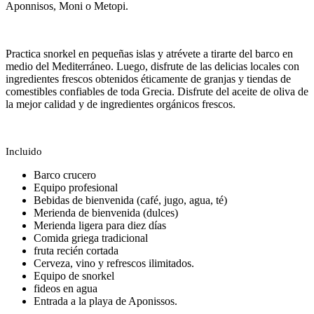
Aponnisos, Moni o Metopi.
Practica snorkel en pequeñas islas y atrévete a tirarte del barco en
medio del Mediterráneo. Luego, disfrute de las delicias locales con
ingredientes frescos obtenidos éticamente de granjas y tiendas de
comestibles confiables de toda Grecia. Disfrute del aceite de oliva de
la mejor calidad y de ingredientes orgánicos frescos.
Incluido
Barco crucero
Equipo profesional
Bebidas de bienvenida (café, jugo, agua, té)
Merienda de bienvenida (dulces)
Merienda ligera para diez días
Comida griega tradicional
fruta recién cortada
Cerveza, vino y refrescos ilimitados.
Equipo de snorkel
fideos en agua
Entrada a la playa de Aponissos.