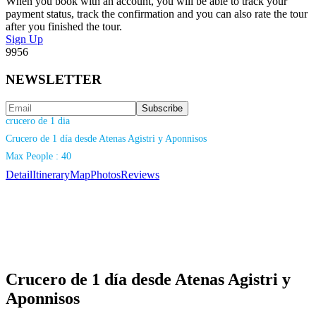
When you book with an account, you will be able to track your
payment status, track the confirmation and you can also rate the tour
after you finished the tour.
Sign Up
9956
NEWSLETTER
crucero de 1 dia
Crucero de 1 día desde Atenas Agistri y Aponnisos
Max People : 40
Detail
Itinerary
Map
Photos
Reviews
Crucero de 1 día desde Atenas Agistri y
Aponnisos