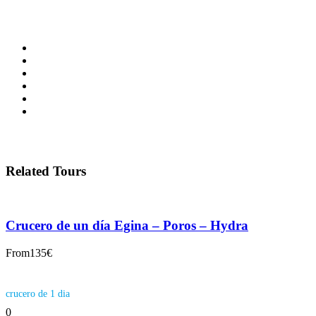
Related Tours
Crucero de un día Egina – Poros – Hydra
From
135€
crucero de 1 dia
0