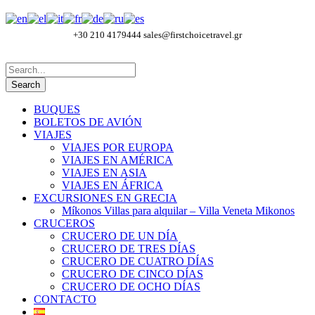
+30 210 4179444
sales@firstchoicetravel.gr
BUQUES
BOLETOS DE AVIÓN
VIAJES
VIAJES POR EUROPA
VIAJES EN AMÉRICA
VIAJES EN ASIA
VIAJES EN ÁFRICA
EXCURSIONES EN GRECIA
Míkonos Villas para alquilar – Villa Veneta Mikonos
CRUCEROS
CRUCERO DE UN DÍA
CRUCERO DE TRES DÍAS
CRUCERO DE CUATRO DÍAS
CRUCERO DE CINCO DÍAS
CRUCERO DE OCHO DÍAS
CONTACTO